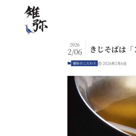
2026
きじそばは「
2/06
雉弥のこだわり
2026年2月6日