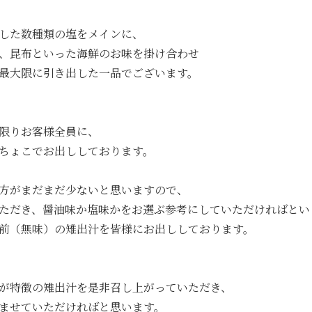
した数種類の塩をメインに、
、昆布といった海鮮のお味を掛け合わせ
最大限に引き出した一品でございます。
限りお客様全員に、
ちょこでお出ししております。
方がまだまだ少ないと思いますので、
ただき、醤油味か塩味かをお選ぶ参考にしていただければとい
前（無味）の雉出汁を皆様にお出ししております。
が特徴の雉出汁を是非召し上がっていただき、
ませていただければと思います。