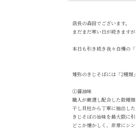
店長の森田でございます。
まだまだ寒い日が続きますが
本日も引き続き我々自慢の「
雉弥のきじそばには「2種類
①醤油味
職人が厳選し配合した数種類
干し貝柱から丁寧に抽出した
きじそばの旨味を最大限に引
どこか懐かしく、非常にシン