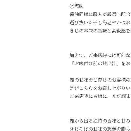
②塩味
醤油同様に職人が厳選し配合
選び抜いた干し海老やかつお
きじの本来の旨味と高級感を
加えて、ご来店時には可能な
「お味付け前の雉出汁」をお
雉のお味をご存じのお客様の
是非こちらをお召し上がりい
ご来店時に皆様に、まだ調味
雉から出る独特の旨味と甘み
きじそばのお味の想像を膨ら