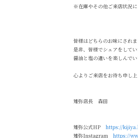
※在庫やその他ご来店状況に
皆様はどちらのお味にされま
是非、皆様でシェアをしてい
醤油と塩の違いを楽しんでい
心よりご来店をお待ち申し上
雉弥店長 森田
雉弥公式HP
https://kijiy
雉弥Instagram
https://w