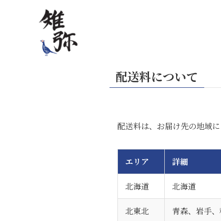
配送料について
配送料は、お届け先の地域に
エリア
詳細
北海道
北海道
北東北
青森、岩手、