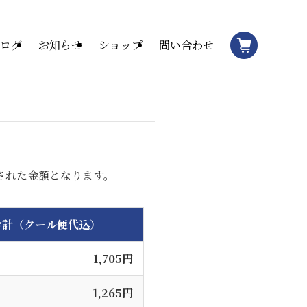
ログ
お知らせ
ショップ
問い合わせ
された金額となります。
合計（クール便代込）
1,705円
1,265円