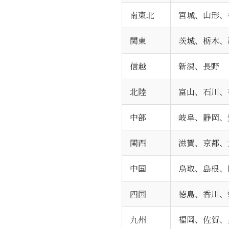
南東北
宮城、山形、
関東
茨城、栃木、
信越
新潟、長野
北陸
富山、石川、
中部
岐阜、静岡、
関西
滋賀、京都、
中国
鳥取、島根、
四国
徳島、香川、
九州
福岡、佐賀、