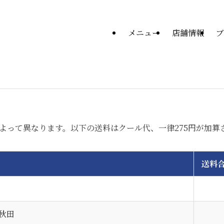
メニュー
店舗情報
ブ
よって異なります。以下の送料はクール代、一律275円が加算
送料
秋田